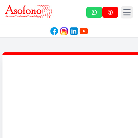
Asofono