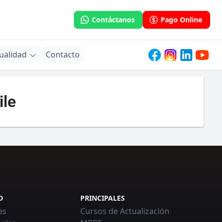
Contáctanos
Pago Online
ualidad
Contacto
ile
D
PRINCIPALES
es
Cursos de Actualización