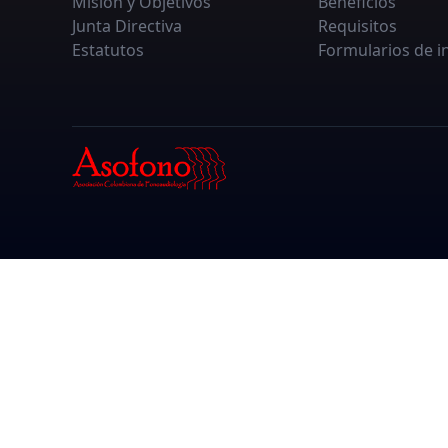
Misión y Objetivos
Beneficios
Junta Directiva
Requisitos
Estatutos
Formularios de i