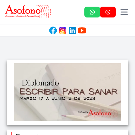
Asofono