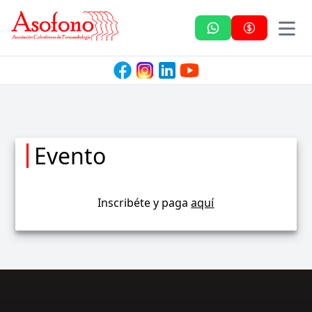
Asofono
Evento
Inscribéte y paga
aquí