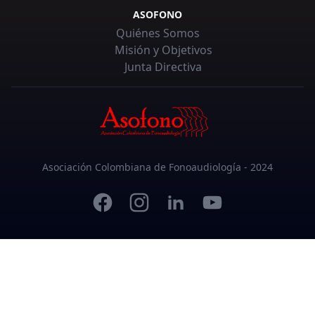
ASOFONO
Quiénes Somos
Misión y Objetivos
Junta Directiva
Asociación Colombiana de Fonoaudiología - 2024