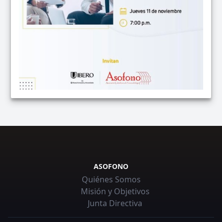
ASOFONO
Quiénes Somos
Misión y Objetivos
Junta Directiva