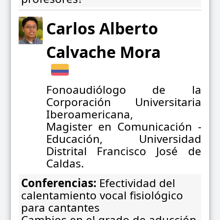
Carlos Alberto
Calvache Mora
Fonoaudiólogo de la
Corporación Universitaria
Iberoamericana,
Magister en Comunicación -
Educación, Universidad
Distrital Francisco José de
Caldas.
Conferencias:
Efectividad del
calentamiento vocal fisiológico
para cantantes
Cambios en el grado de aducción