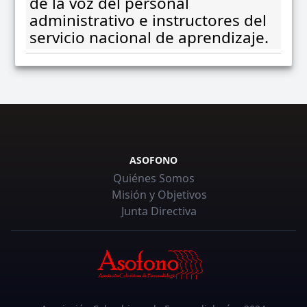
de la voz del personal
administrativo e instructores del
servicio nacional de aprendizaje.
ASOFONO
Quiénes Somos
Misión y Objetivos
Junta Directiva