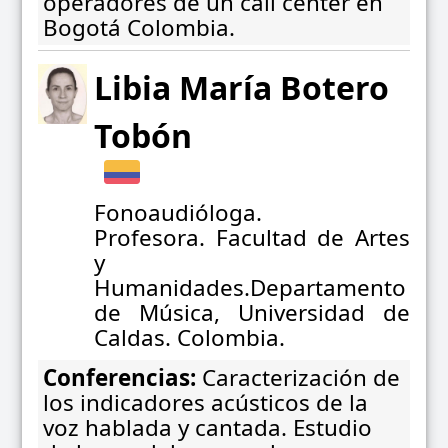
operadores de un call center en
Bogotá Colombia.
Libia María Botero
Tobón
Fonoaudióloga.
Profesora. Facultad de Artes
y
Humanidades.Departamento
de Música, Universidad de
Caldas. Colombia.
Conferencias:
Caracterización de
los indicadores acústicos de la
voz hablada y cantada. Estudio