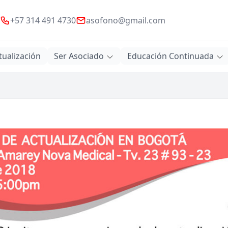
+57 314 491 4730
asofono@gmail.com
tualización
Ser Asociado
Educación Continuada