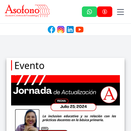
Asofono
Evento