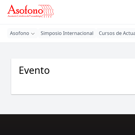
Asofono
Asofono
Simposio Internacional
Cursos de Actua
Evento