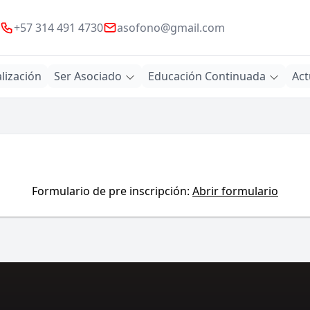
+57 314 491 4730
asofono@gmail.com
lización
Ser Asociado
Educación Continuada
Act
Formulario de pre inscripción:
Abrir formulario