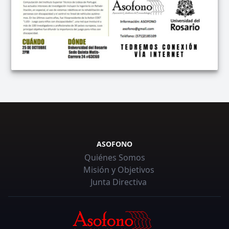
ASOFONO
Quiénes Somos
Misión y Objetivos
Junta Directiva