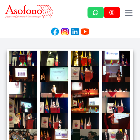
Asofono