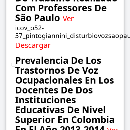
Com Professores De
São Paulo
Ver
icov_p52-
57_pintogiannini_disturbiovozsaopau
Descargar
Prevalencia De Los
Trastornos De Voz
Ocupacionales En Los
Docentes De Dos
Instituciones
Educativas De Nivel
Superior En Colombia
En El Año 2013-2014