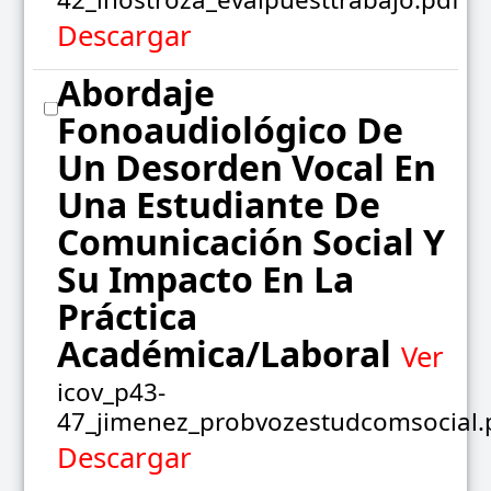
Descargar
Abordaje
Fonoaudiológico De
Un Desorden Vocal En
Una Estudiante De
Comunicación Social Y
Su Impacto En La
Práctica
Académica/laboral
Ver
icov_p43-
47_jimenez_probvozestudcomsocial.
Descargar