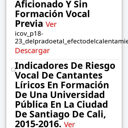
Aficionado Y Sin
Formación Vocal
Previa
Ver
icov_p18-
23_delpradoetal_efectodelcalentami
Descargar
Indicadores De Riesgo
Vocal De Cantantes
Líricos En Formación
De Una Universidad
Pública En La Ciudad
De Santiago De Cali,
2015-2016.
Ver