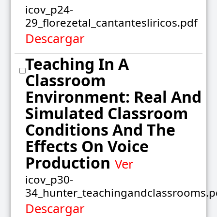
icov_p24-
29_florezetal_cantantesliricos.pdf
Descargar
Teaching In A
Classroom
Environment: Real And
Simulated Classroom
Conditions And The
Effects On Voice
Production
Ver
icov_p30-
34_hunter_teachingandclassrooms.p
Descargar