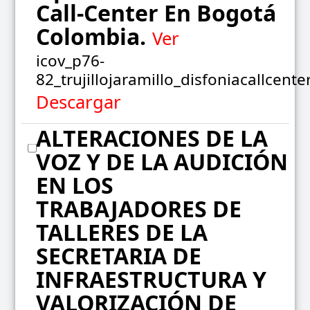
Call-Center En Bogotá
Colombia.
Ver
icov_p76-
82_trujillojaramillo_disfoniacallcente
Descargar
ALTERACIONES DE LA
VOZ Y DE LA AUDICIÓN
EN LOS
TRABAJADORES DE
TALLERES DE LA
SECRETARIA DE
INFRAESTRUCTURA Y
VALORIZACIÓN DE