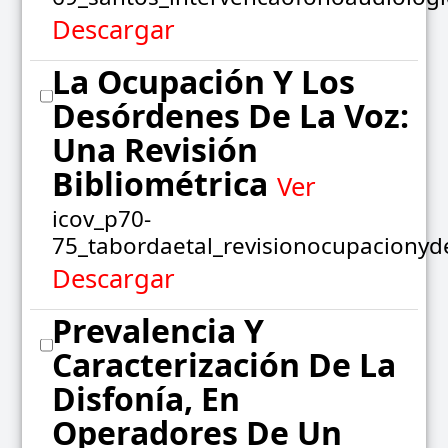
Descargar
La Ocupación Y Los
Desórdenes De La Voz:
Una Revisión
Bibliométrica
Ver
icov_p70-
75_tabordaetal_revisionocupacionyd
Descargar
Prevalencia Y
Caracterización De La
Disfonía, En
Operadores De Un