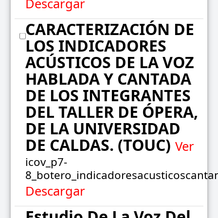
Descargar
CARACTERIZACIÓN DE
LOS INDICADORES
ACÚSTICOS DE LA VOZ
HABLADA Y CANTADA
DE LOS INTEGRANTES
DEL TALLER DE ÓPERA,
DE LA UNIVERSIDAD
DE CALDAS. (TOUC)
Ver
icov_p7-
8_botero_indicadoresacusticoscanta
Descargar
Estudio De La Voz Del