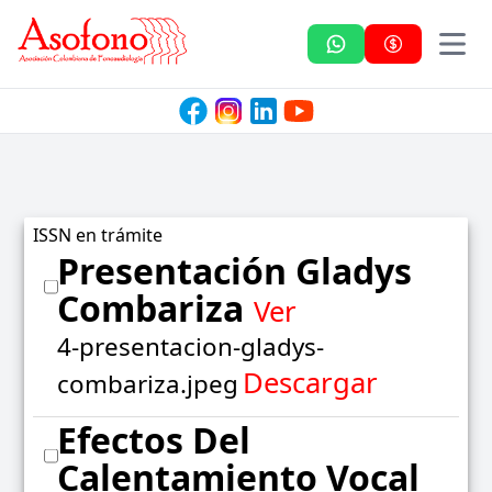
Asofono
ISSN en trámite
Presentación Gladys
Combariza
Ver
4-presentacion-gladys-
Descargar
combariza.jpeg
Efectos Del
Calentamiento Vocal