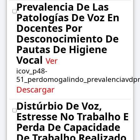
Prevalencia De Las
Patologías De Voz En
Docentes Por
Desconocimiento De
Pautas De Higiene
Vocal
Ver
icov_p48-
51_perdomogalindo_prevalenciavdpr
Descargar
Distúrbio De Voz,
Estresse No Trabalho E
Perda De Capacidade
De Trabalho Realizado