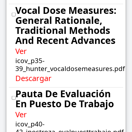
Vocal Dose Measures:
General Rationale,
Traditional Methods
And Recent Advances
Ver
icov_p35-
39_hunter_vocaldosemeasures.pdf
Descargar
Pauta De Evaluación
En Puesto De Trabajo
Ver
icov_p40-
42_inostroza_evalpuesttrabajo.pdf