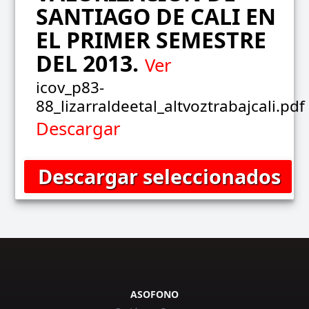
SANTIAGO DE CALI EN
EL PRIMER SEMESTRE
DEL 2013.
Ver
icov_p83-
88_lizarraldeetal_altvoztrabajcali.pdf
Descargar
ASOFONO